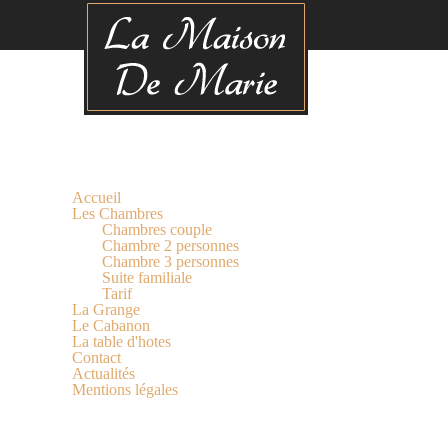
Panneau de gestion des cookies
Accueil
Les Chambres
Chambres couple
Chambre 2 personnes
Chambre 3 personnes
Suite familiale
Tarif
La Grange
Le Cabanon
La table d'hotes
Contact
Actualités
Mentions légales