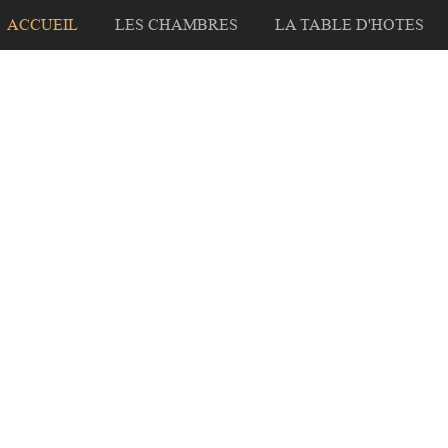
ACCUEIL
LES CHAMBRES
LA TABLE D'HOTES