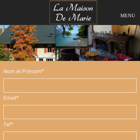
Panneau de gestion des cookies
MENU
Nom et Prénom*
Email*
Tel*