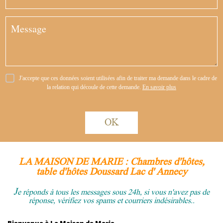
J'accepte que ces données soient utilisées afin de traiter ma demande dans le cadre de
la relation qui découle de cette demande.
En savoir plus
OK
LA MAISON DE MARIE : Chambres d'hôtes,
table d'hôtes Doussard Lac d'
Annecy
J
e réponds à tous les messages sous 24h, si vous n'avez pas de
réponse, vérifiez vos spams et courriers indésirables..