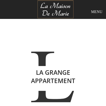
Panneau de gestion des cookies
MENU
L
LA GRANGE
APPARTEMENT