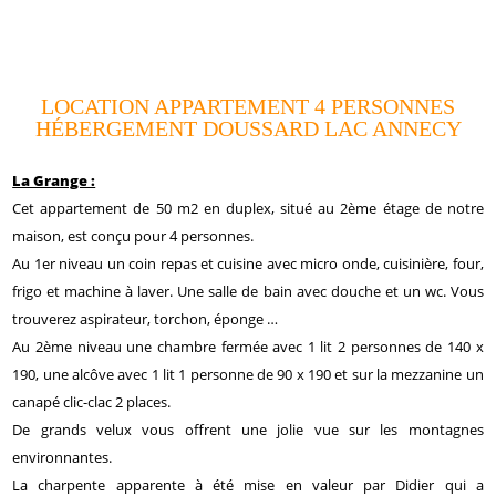
LOCATION APPARTEMENT 4 PERSONNES
HÉBERGEMENT DOUSSARD LAC ANNECY
La Grange :
Cet appartement de 50 m2 en duplex, situé au 2ème étage de notre
maison, est conçu pour 4 personnes.
Au 1er niveau un coin repas et cuisine avec micro onde, cuisinière, four,
frigo et machine à laver. Une salle de bain avec douche et un wc. Vous
trouverez aspirateur, torchon, éponge …
Au 2ème niveau une chambre fermée avec 1 lit 2 personnes de 140 x
190, une alcôve avec 1 lit 1 personne de 90 x 190 et sur la mezzanine un
canapé clic-clac 2 places.
De grands velux vous offrent une jolie vue sur les montagnes
environnantes.
La charpente apparente à été mise en valeur par Didier qui a